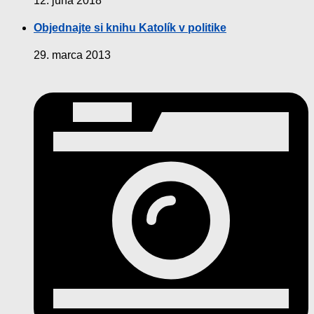
12. júna 2018
Objednajte si knihu Katolík v politike
29. marca 2013