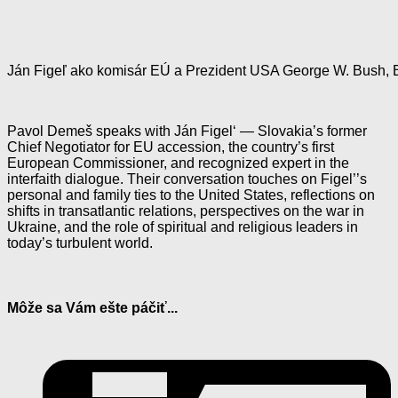
Ján Figeľ ako komisár EÚ a Prezident USA George W. Bush, 
Pavol Demeš speaks with Ján Figel‘ — Slovakia’s former
Chief Negotiator for EU accession, the country’s first
European Commissioner, and recognized expert in the
interfaith dialogue. Their conversation touches on Figel’’s
personal and family ties to the United States, reflections on
shifts in transatlantic relations, perspectives on the war in
Ukraine, and the role of spiritual and religious leaders in
today’s turbulent world.
Môže sa Vám ešte páčiť...