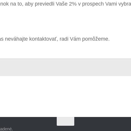
nok na to, aby previedli Vaše 2% v prospech Vami vybr
nás neváhajte kontaktovať, radi Vám pomôžeme.
radené.