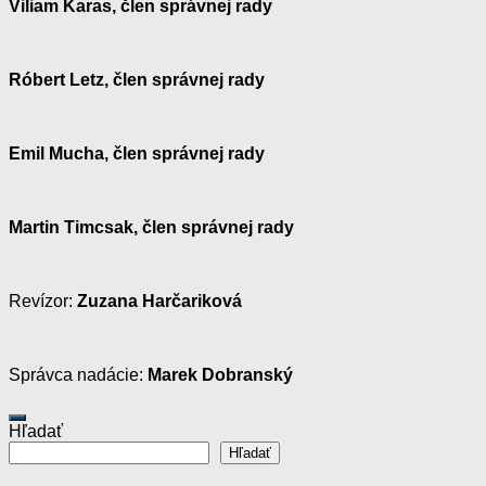
Viliam Karas, člen správnej rady
Róbert Letz, člen správnej rady
Emil Mucha, člen správnej rady
Martin Timcsak, člen správnej rady
Revízor:
Zuzana Harčariková
Správca nadácie:
Marek Dobranský
Hľadať
Hľadať